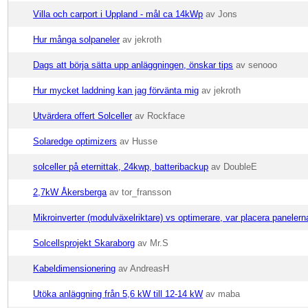
Villa och carport i Uppland - mål ca 14kWp
av Jons
Hur många solpaneler
av jekroth
Dags att börja sätta upp anläggningen, önskar tips
av senooo
Hur mycket laddning kan jag förvänta mig
av jekroth
Utvärdera offert Solceller
av Rockface
Solaredge optimizers
av Husse
solceller på eternittak, 24kwp, batteribackup
av DoubleE
2,7kW Åkersberga
av tor_fransson
Mikroinverter (modulväxelriktare) vs optimerare, var placera panelern
Solcellsprojekt Skaraborg
av Mr.S
Kabeldimensionering
av AndreasH
Utöka anläggning från 5,6 kW till 12-14 kW
av maba