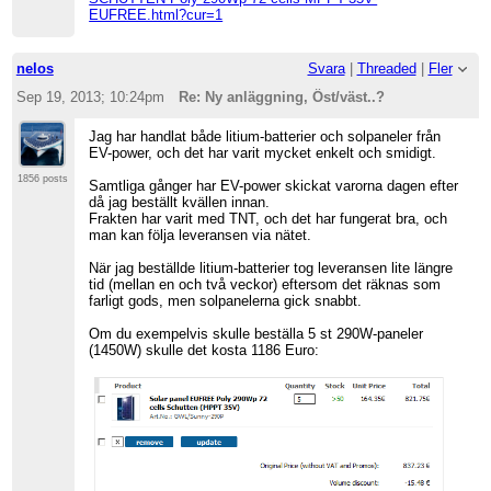
EUFREE.html?cur=1
nelos
Svara
|
Threaded
|
Fler
Sep 19, 2013; 10:24pm
Re: Ny anläggning, Öst/väst..?
Jag har handlat både litium-batterier och solpaneler från
EV-power, och det har varit mycket enkelt och smidigt.
1856 posts
Samtliga gånger har EV-power skickat varorna dagen efter
då jag beställt kvällen innan.
Frakten har varit med TNT, och det har fungerat bra, och
man kan följa leveransen via nätet.
När jag beställde litium-batterier tog leveransen lite längre
tid (mellan en och två veckor) eftersom det räknas som
farligt gods, men solpanelerna gick snabbt.
Om du exempelvis skulle beställa 5 st 290W-paneler
(1450W) skulle det kosta 1186 Euro: