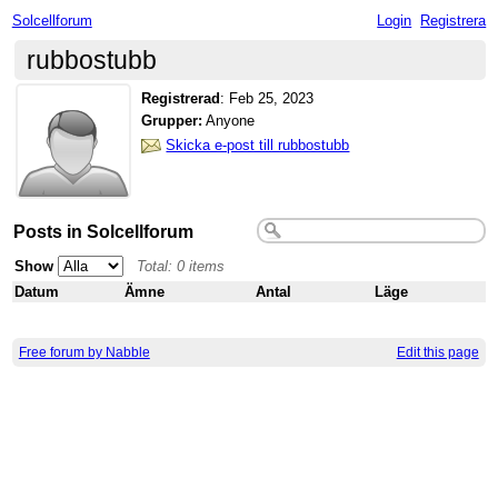
Solcellforum
Login
Registrera
rubbostubb
Registrerad
:
Feb 25, 2023
Grupper:
Anyone
Skicka e-post till rubbostubb
Posts in Solcellforum
Show
Total: 0 items
Datum
Ämne
Antal
Läge
Free forum by Nabble
Edit this page