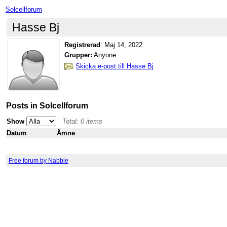
Solcellforum
Hasse Bj
Registrerad
:
Maj 14, 2022
Grupper:
Anyone
Skicka e-post till Hasse Bj
Posts in Solcellforum
Show
Total: 0 items
Datum
Ämne
Free forum by Nabble