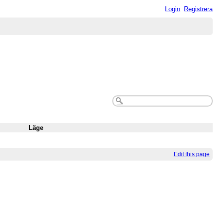
Login
Registrera
Läge
Edit this page