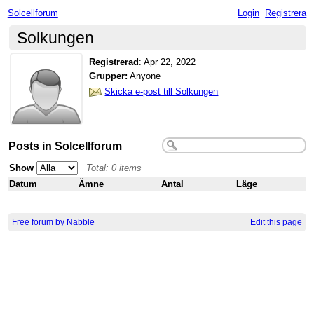
Solcellforum
Login
Registrera
Solkungen
Registrerad
:
Apr 22, 2022
Grupper:
Anyone
Skicka e-post till Solkungen
Posts in Solcellforum
Show
Total: 0 items
Datum
Ämne
Antal
Läge
Free forum by Nabble
Edit this page