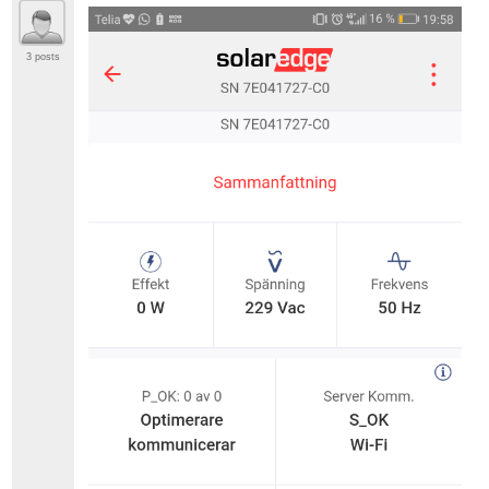
3 posts